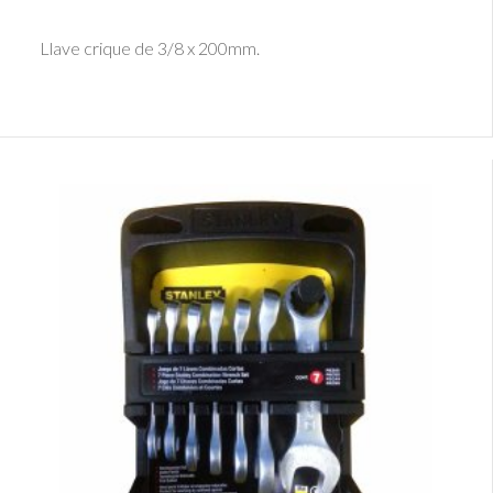
Ver Detalle
Llave crique de 3/8 x 200mm.