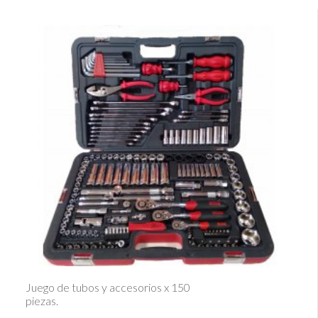
Ver Detalle
Juego de tubos y accesorios x 150
piezas.