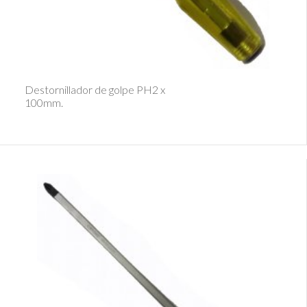
Ver Detalle
Destornillador de golpe PH2 x
100mm.