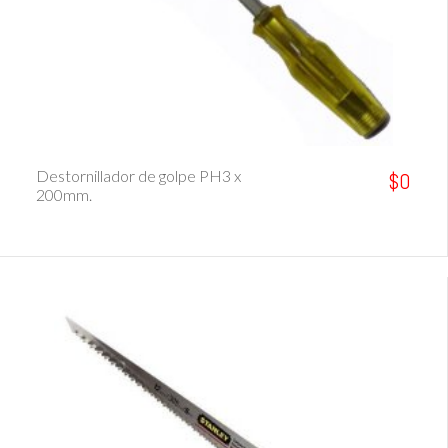
Ver Detalle
Destornillador de golpe PH3 x
$0
200mm.