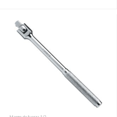
Ver Detalle
Mango de fuerza 1/2