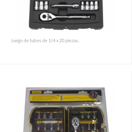
Ver Detalle
Juego de tubos de 1/4 x 20 piezas.