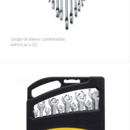
Ver Detalle
Juego de llaves combinadas
métricas x 12.