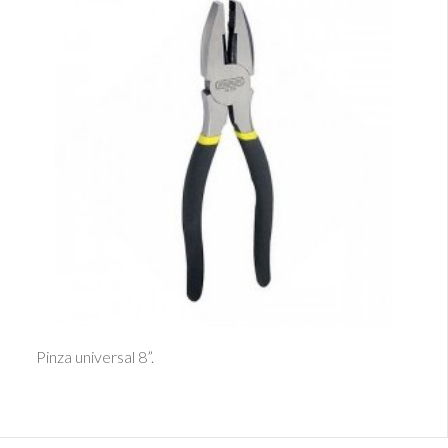
Ver Detalle
Pinza universal 8”.