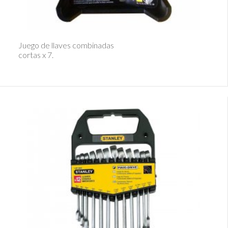
Ver Detalle
Juego de llaves combinadas
cortas x 7.