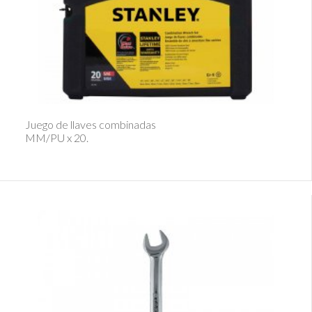
Ver Detalle
Juego de llaves combinadas
MM/PU x 20.