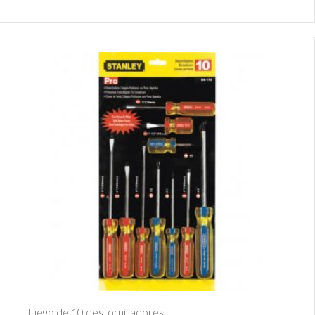
Ver Detalle
Juego de 10 destornilladores