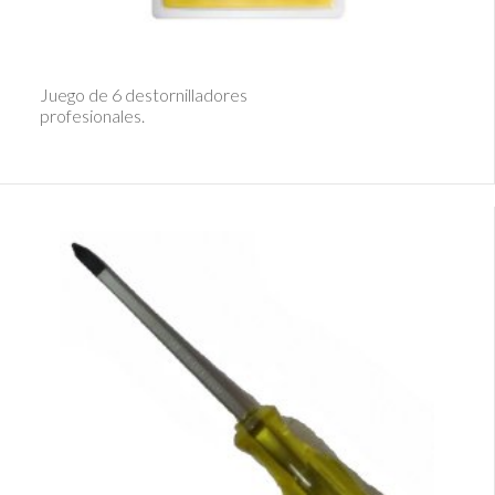
Ver Detalle
Juego de 6 destornilladores
profesionales.