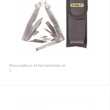
Ver Detalle
Pinza multiuso 16 herramientas en
1.