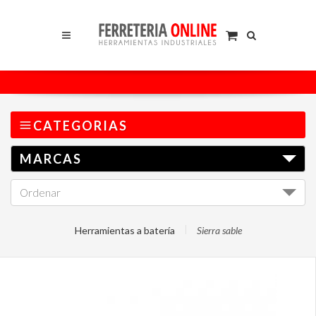
CATEGORIAS
MARCAS
Ordenar
I
Herramientas a batería
Sierra sable