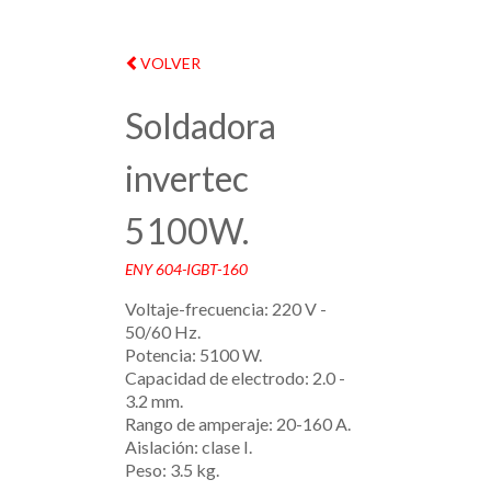
VOLVER
Soldadora
invertec
5100W.
ENY 604-IGBT-160
Voltaje-frecuencia: 220 V -
50/60 Hz.
Potencia: 5100 W.
Capacidad de electrodo: 2.0 -
3.2 mm.
Rango de amperaje: 20-160 A.
Aislación: clase I.
Peso: 3.5 kg.