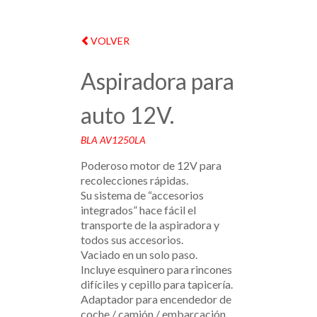
VOLVER
Aspiradora para
auto 12V.
BLA AV1250LA
Poderoso motor de 12V para
recolecciones rápidas.
Su sistema de “accesorios
integrados” hace fácil el
transporte de la aspiradora y
todos sus accesorios.
Vaciado en un solo paso.
Incluye esquinero para rincones
difíciles y cepillo para tapicería.
Adaptador para encendedor de
coche / camión / embarcación.