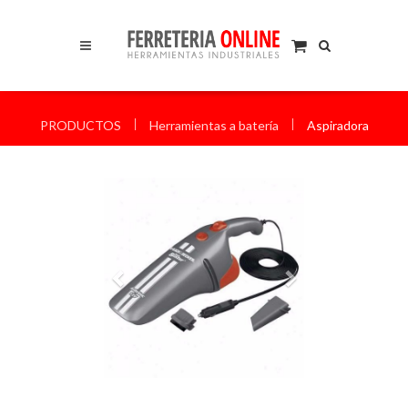
I
I
PRODUCTOS
Herramientas a batería
Aspiradora
Anterior
Siguiente